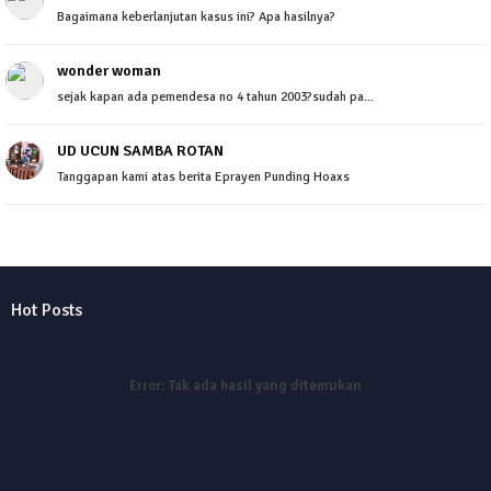
Bagaimana keberlanjutan kasus ini? Apa hasilnya?
wonder woman
sejak kapan ada pemendesa no 4 tahun 2003?sudah pa...
UD UCUN SAMBA ROTAN
Tanggapan kami atas berita Eprayen Punding Hoaxs
Hot Posts
Error:
Tak ada hasil yang ditemukan