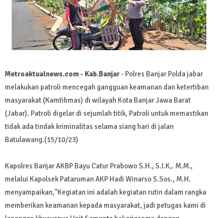
Metroaktualnews.com - Kab.Banjar
- Polres Banjar Polda jabar
melakukan patroli mencegah gangguan keamanan dan ketertiban
masyarakat (Kamtibmas) di wilayah Kota Banjar Jawa Barat
(Jabar). Patroli digelar di sejumlah titik, Patroli untuk memastikan
tidak ada tindak kriminalitas selama siang hari di jalan
Batulawang.(15/10/23)
Kapolres Banjar AKBP Bayu Catur Prabowo S.H., S.I.K,. M.M.,
melalui Kapolsek Pataruman AKP Hadi Winarso S.Sos., M.H.
menyampaikan,"Kegiatan ini adalah kegiatan rutin dalam rangka
memberikan keamanan kepada masyarakat, jadi petugas kami di