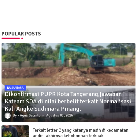
POPULAR POSTS
NUSANTARA
Dikonfirmasi PUPR Kota Tangerang,jawaban
Kateam SDA di nilai berbelit terkait Normalisasi
Kali Angke Sudimara Pinang.
Agus Sulanto
Agustus 05, 2026
Terkait letter C yang katanya masih di kecamatan
andir , akhirnya kebohongan terkuak.