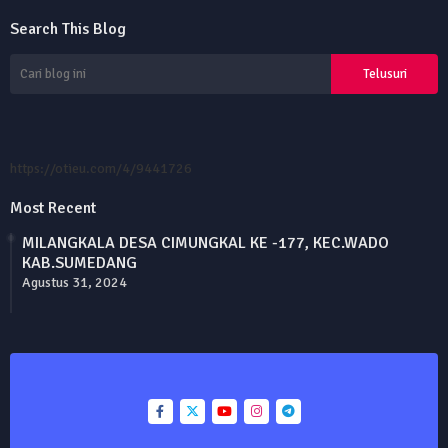
Search This Blog
https://otieu.com/4/9441726
Most Recent
MILANGKALA DESA CIMUNGKAL KE -177, KEC.WADO
KAB.SUMEDANG
Agustus 31, 2024