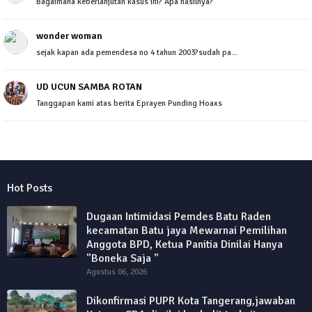
Bagaimana keberlanjutan kasus ini? Apa hasilnya?
wonder woman
sejak kapan ada pemendesa no 4 tahun 2003?sudah pa...
UD UCUN SAMBA ROTAN
Tanggapan kami atas berita Eprayen Punding Hoaxs
Hot Posts
Dugaan Intimidasi Pemdes Batu Raden
kecamatan Batu jaya Mewarnai Pemilihan
Anggota BPD, Ketua Panitia Dinilai Hanya
"Boneka Saja "
Agustus 06, 2026
Dikonfirmasi PUPR Kota Tangerang,jawaban