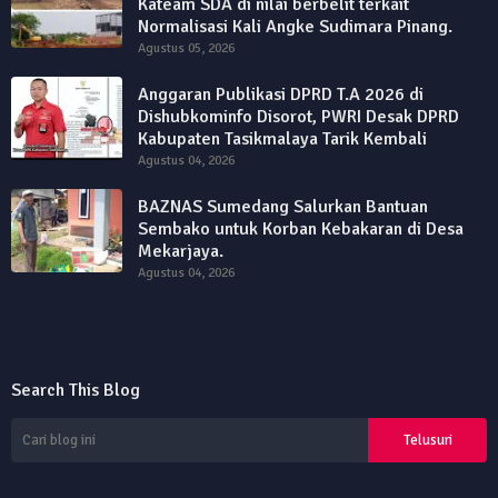
Kateam SDA di nilai berbelit terkait
Normalisasi Kali Angke Sudimara Pinang.
Agustus 05, 2026
Anggaran Publikasi DPRD T.A 2026 di
Dishubkominfo Disorot, PWRI Desak DPRD
Kabupaten Tasikmalaya Tarik Kembali
Agustus 04, 2026
BAZNAS Sumedang Salurkan Bantuan
Sembako untuk Korban Kebakaran di Desa
Mekarjaya.
Agustus 04, 2026
Search This Blog