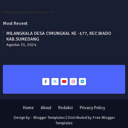
https://otieu.com/4/9441726
Most Recent
MILANGKALA DESA CIMUNGKAL KE -177, KEC.WADO
KAB.SUMEDANG
Agustus 31, 2024
Home
About
Redaksi
Privacy Policy
Design by -
Blogger Templates
| Distributed by
Free Blogger
Templates