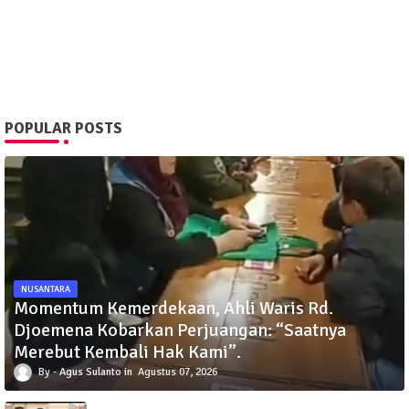
POPULAR POSTS
NUSANTARA
Momentum Kemerdekaan, Ahli Waris Rd.
Djoemena Kobarkan Perjuangan: “Saatnya
Merebut Kembali Hak Kami”.
Agus Sulanto
Agustus 07, 2026