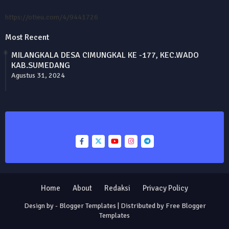
https://otieu.com/4/9441726
Most Recent
MILANGKALA DESA CIMUNGKAL KE -177, KEC.WADO
KAB.SUMEDANG
Agustus 31, 2024
Home
About
Redaksi
Privacy Policy
Design by -
Blogger Templates
| Distributed by
Free Blogger
Templates