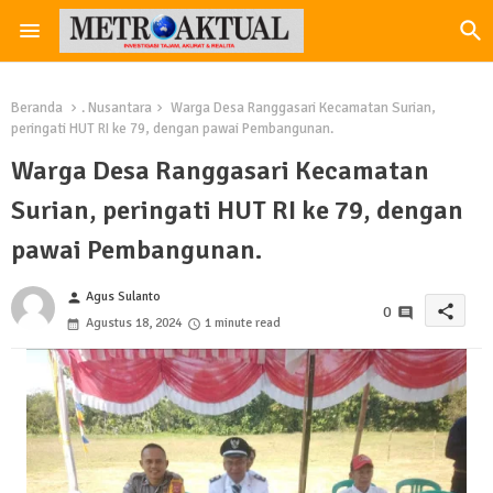
Beranda
. Nusantara
Warga Desa Ranggasari Kecamatan Surian,
peringati HUT RI ke 79, dengan pawai Pembangunan.
Warga Desa Ranggasari Kecamatan
Surian, peringati HUT RI ke 79, dengan
pawai Pembangunan.
Agus Sulanto
person
share
0
Agustus 18, 2024
1 minute read