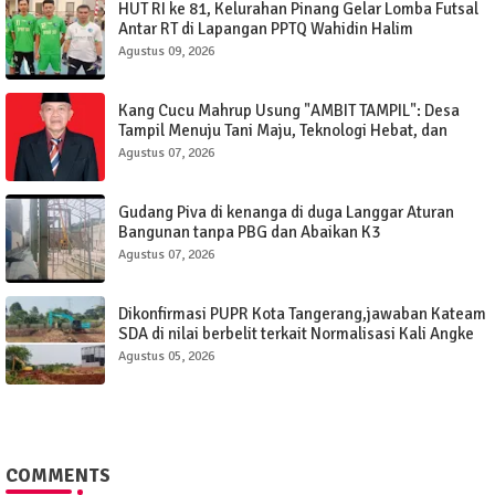
HUT RI ke 81, Kelurahan Pinang Gelar Lomba Futsal
Antar RT di Lapangan PPTQ Wahidin Halim
Agustus 09, 2026
Kang Cucu Mahrup Usung "AMBIT TAMPIL": Desa
Tampil Menuju Tani Maju, Teknologi Hebat, dan
Pemuda Berdaya
Agustus 07, 2026
Gudang Piva di kenanga di duga Langgar Aturan
Bangunan tanpa PBG dan Abaikan K3
Agustus 07, 2026
Dikonfirmasi PUPR Kota Tangerang,jawaban Kateam
SDA di nilai berbelit terkait Normalisasi Kali Angke
Sudimara Pinang.
Agustus 05, 2026
COMMENTS