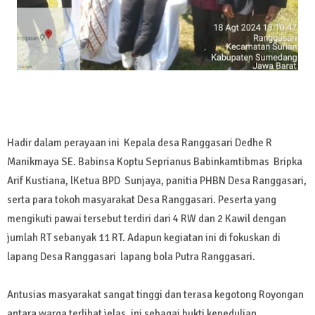
Hadir dalam perayaan ini Kepala desa Ranggasari Dedhe R
Manikmaya SE. Babinsa Koptu Seprianus Babinkamtibmas Bripka
Arif Kustiana, lKetua BPD Sunjaya, panitia PHBN Desa Ranggasari,
serta para tokoh masyarakat Desa Ranggasari. Peserta yang
mengikuti pawai tersebut terdiri dari 4 RW dan 2 Kawil dengan
jumlah RT sebanyak 11 RT. Adapun kegiatan ini di fokuskan di
lapang Desa Ranggasari lapang bola Putra Ranggasari.
Antusias masyarakat sangat tinggi dan terasa kegotong Royongan
antara warga terlihat jelas, ini sebagai bukti kepedulian