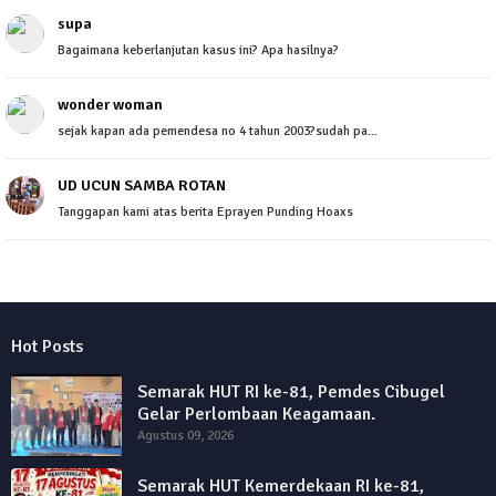
supa
Bagaimana keberlanjutan kasus ini? Apa hasilnya?
wonder woman
sejak kapan ada pemendesa no 4 tahun 2003?sudah pa...
UD UCUN SAMBA ROTAN
Tanggapan kami atas berita Eprayen Punding Hoaxs
Hot Posts
Semarak HUT RI ke-81, Pemdes Cibugel
Gelar Perlombaan Keagamaan.
Agustus 09, 2026
Semarak HUT Kemerdekaan RI ke-81,