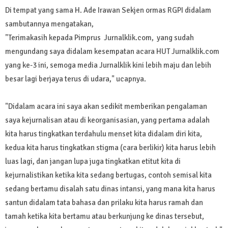
Di tempat yang sama H. Ade Irawan Sekjen ormas RGPI didalam
sambutannya mengatakan,
"Terimakasih kepada Pimprus Jurnalklik.com, yang sudah
mengundang saya didalam kesempatan acara HUT Jurnalklik.com
yang ke-3 ini, semoga media Jurnalklik kini lebih maju dan lebih
besar lagi berjaya terus di udara," ucapnya.
"Didalam acara ini saya akan sedikit memberikan pengalaman
saya kejurnalisan atau di keorganisasian, yang pertama adalah
kita harus tingkatkan terdahulu menset kita didalam diri kita,
kedua kita harus tingkatkan stigma (cara berlikir) kita harus lebih
luas lagi, dan jangan lupa juga tingkatkan etitut kita di
kejurnalistikan ketika kita sedang bertugas, contoh semisal kita
sedang bertamu disalah satu dinas intansi, yang mana kita harus
santun didalam tata bahasa dan prilaku kita harus ramah dan
tamah ketika kita bertamu atau berkunjung ke dinas tersebut,