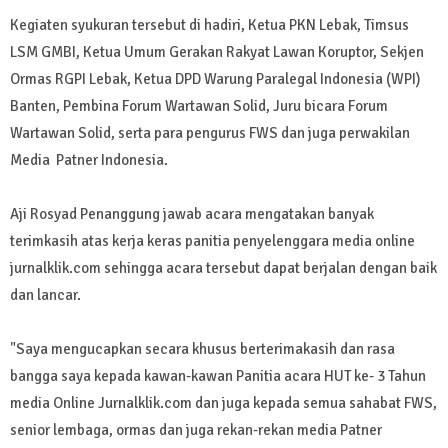
Kegiaten syukuran tersebut di hadiri, Ketua PKN Lebak, Timsus
LSM GMBI, Ketua Umum Gerakan Rakyat Lawan Koruptor, Sekjen
Ormas RGPI Lebak, Ketua DPD Warung Paralegal Indonesia (WPI)
Banten, Pembina Forum Wartawan Solid, Juru bicara Forum
Wartawan Solid, serta para pengurus FWS dan juga perwakilan
Media Patner Indonesia.
Aji Rosyad Penanggung jawab acara mengatakan banyak
terimkasih atas kerja keras panitia penyelenggara media online
jurnalklik.com sehingga acara tersebut dapat berjalan dengan baik
dan lancar.
"Saya mengucapkan secara khusus berterimakasih dan rasa
bangga saya kepada kawan-kawan Panitia acara HUT ke- 3 Tahun
media Online Jurnalklik.com dan juga kepada semua sahabat FWS,
senior lembaga, ormas dan juga rekan-rekan media Patner