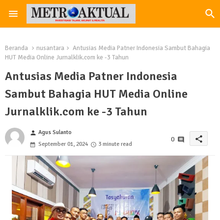
Beranda
nusantara
Antusias Media Patner Indonesia Sambut Bahagia
HUT Media Online Jurnalklik.com ke -3 Tahun
Antusias Media Patner Indonesia
Sambut Bahagia HUT Media Online
Jurnalklik.com ke -3 Tahun
Agus Sulanto
person
share
0
September 01, 2024
3 minute read