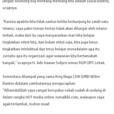
jangan selonong boy mentang-mentang kita adalah sosial kontrol,"
ucapnya.
"Karena apabila kita tidak santun ketika berkunjung ke salah satu
intansi, saya yakin teman-teman tidak akan dihargai oleh intansi
terkait, maka dari itu saya menyarankan mari kita belajar
tingkatkan etitut kita, dan bukan etitut saja, kita juga harus
tingkatkan intelektual dan terus belajar menadalami apa itu
Jurnalis apa itu organisasi agar wawasan kita bertamabah
banyak," ucapnya H. Ade Irawan Sekjen ormas RGPI DPC Lebak.
Sementara ditampat yang sama King Naga LSM GMBI Wilter
Banten didalam sambutannya mengucapkan.
"Alhamdulillah saya sangat bersyukur sekali sudah di undang di
dalam rangka HUT media online Jurnalklil.com, walaupun saya
agak terlambat, mohon maaf.