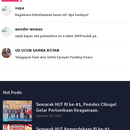
supa
Bagaimana keberlanjutan kasus ini? Apa hasilnya?
wonder woman
sejak kapan ada pemendesa no 4 tahun 2003?sudah pa...
UD UCUN SAMBA ROTAN
Tanggapan kami atas berita Eprayen Punding Hoaxs
Hot Posts
Semarak HUT RI ke-81, Pemdes Cibugel
Gelar Perlombaan Keagamaan.
Agustus 09, 2026
Semarak HUT Kemerdekaan RI ke-81,