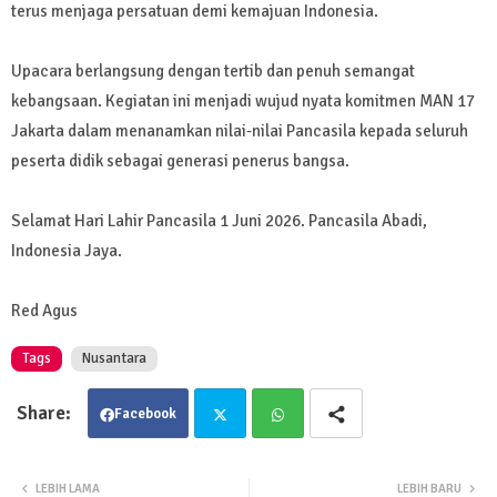
terus menjaga persatuan demi kemajuan Indonesia.
Upacara berlangsung dengan tertib dan penuh semangat
kebangsaan. Kegiatan ini menjadi wujud nyata komitmen MAN 17
Jakarta dalam menanamkan nilai-nilai Pancasila kepada seluruh
peserta didik sebagai generasi penerus bangsa.
Selamat Hari Lahir Pancasila 1 Juni 2026. Pancasila Abadi,
Indonesia Jaya.
Red Agus
Tags
Nusantara
Facebook
Twit
Wha
LEBIH LAMA
LEBIH BARU