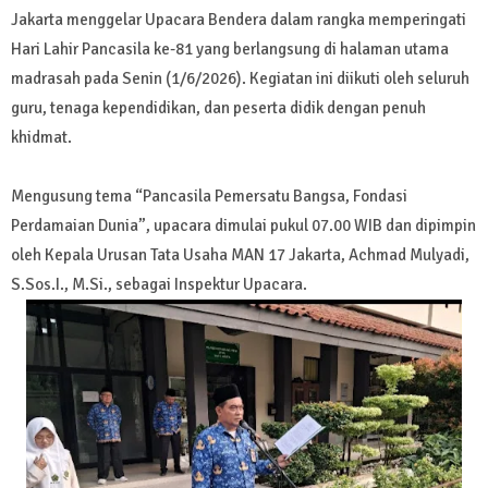
Jakarta menggelar Upacara Bendera dalam rangka memperingati
Hari Lahir Pancasila ke-81 yang berlangsung di halaman utama
madrasah pada Senin (1/6/2026). Kegiatan ini diikuti oleh seluruh
guru, tenaga kependidikan, dan peserta didik dengan penuh
khidmat.
Mengusung tema “Pancasila Pemersatu Bangsa, Fondasi
Perdamaian Dunia”, upacara dimulai pukul 07.00 WIB dan dipimpin
oleh Kepala Urusan Tata Usaha MAN 17 Jakarta, Achmad Mulyadi,
S.Sos.I., M.Si., sebagai Inspektur Upacara.