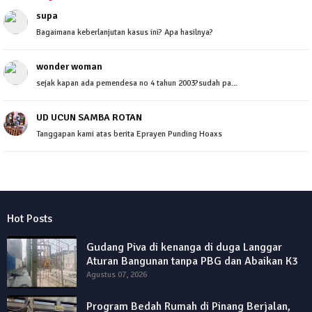
supa
Bagaimana keberlanjutan kasus ini? Apa hasilnya?
wonder woman
sejak kapan ada pemendesa no 4 tahun 2003?sudah pa...
UD UCUN SAMBA ROTAN
Tanggapan kami atas berita Eprayen Punding Hoaxs
Hot Posts
Gudang Piva di kenanga di duga Langgar
Aturan Bangunan tanpa PBG dan Abaikan K3
Agustus 07, 2026
Program Bedah Rumah di Pinang Berjalan,