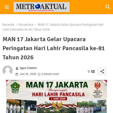
Beranda
Nusantara
MAN 17 Jakarta Gelar Upacara Peringatan Hari
Lahir Pancasila ke-81 Tahun 2026
MAN 17 Jakarta Gelar Upacara
Peringatan Hari Lahir Pancasila ke-81
Tahun 2026
Agus Sulanto
person
share
0
Juni 01, 2026
2 minute read