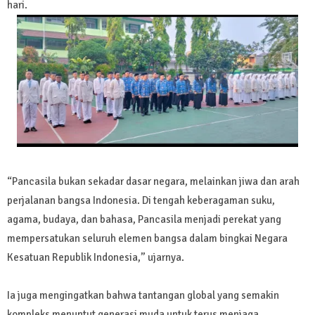
hari.
“Pancasila bukan sekadar dasar negara, melainkan jiwa dan arah
perjalanan bangsa Indonesia. Di tengah keberagaman suku,
agama, budaya, dan bahasa, Pancasila menjadi perekat yang
mempersatukan seluruh elemen bangsa dalam bingkai Negara
Kesatuan Republik Indonesia,” ujarnya.
Ia juga mengingatkan bahwa tantangan global yang semakin
kompleks menuntut generasi muda untuk terus menjaga