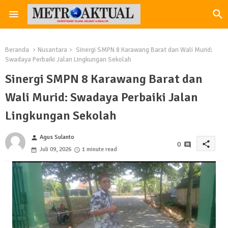
Beranda
Nusantara
Sinergi SMPN 8 Karawang Barat dan Wali Murid:
Swadaya Perbaiki Jalan Lingkungan Sekolah
Sinergi SMPN 8 Karawang Barat dan
Wali Murid: Swadaya Perbaiki Jalan
Lingkungan Sekolah
Agus Sulanto
person
share
0
Juli 09, 2026
1 minute read