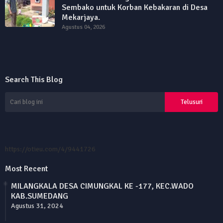
Sembako untuk Korban Kebakaran di Desa
Mekarjaya.
Agustus 04, 2026
Search This Blog
https://otieu.com/4/9441726
Most Recent
MILANGKALA DESA CIMUNGKAL KE -177, KEC.WADO
KAB.SUMEDANG
Agustus 31, 2024