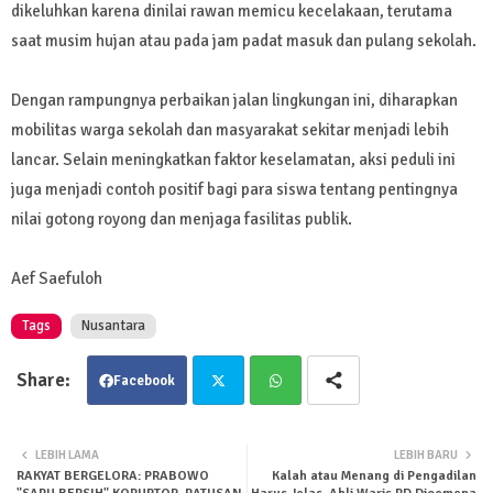
dikeluhkan karena dinilai rawan memicu kecelakaan, terutama
saat musim hujan atau pada jam padat masuk dan pulang sekolah.
Dengan rampungnya perbaikan jalan lingkungan ini, diharapkan
mobilitas warga sekolah dan masyarakat sekitar menjadi lebih
lancar. Selain meningkatkan faktor keselamatan, aksi peduli ini
juga menjadi contoh positif bagi para siswa tentang pentingnya
nilai gotong royong dan menjaga fasilitas publik.
Aef Saefuloh
Tags
Nusantara
Facebook
Twit
Wha
LEBIH LAMA
LEBIH BARU
RAKYAT BERGELORA: PRABOWO
Kalah atau Menang di Pengadilan
ter
tsa