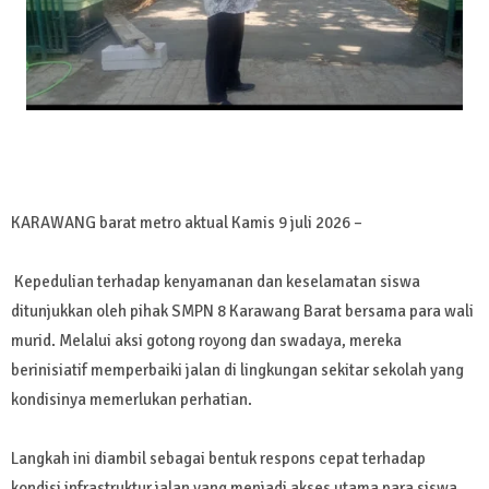
KARAWANG barat metro aktual Kamis 9 juli 2026 –
Kepedulian terhadap kenyamanan dan keselamatan siswa
ditunjukkan oleh pihak SMPN 8 Karawang Barat bersama para wali
murid. Melalui aksi gotong royong dan swadaya, mereka
berinisiatif memperbaiki jalan di lingkungan sekitar sekolah yang
kondisinya memerlukan perhatian.
Langkah ini diambil sebagai bentuk respons cepat terhadap
kondisi infrastruktur jalan yang menjadi akses utama para siswa,