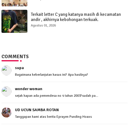
Terkait letter C yang katanya masih di kecamatan
andir , akhirnya kebohongan terkuak.
Agustus 01, 2026
COMMENTS
supa
Bagaimana keberlanjutan kasus ini? Apa hasilnya?
wonder woman
sejak kapan ada pemendesa no 4 tahun 2003?sudah pa...
UD UCUN SAMBA ROTAN
Tanggapan kami atas berita Eprayen Punding Hoaxs