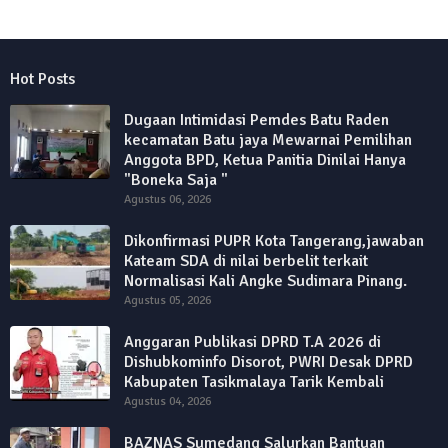
Hot Posts
Dugaan Intimidasi Pemdes Batu Raden
kecamatan Batu jaya Mewarnai Pemilihan
Anggota BPD, Ketua Panitia Dinilai Hanya
"Boneka Saja "
Agustus 06, 2026
Dikonfirmasi PUPR Kota Tangerang,jawaban
Kateam SDA di nilai berbelit terkait
Normalisasi Kali Angke Sudimara Pinang.
Agustus 05, 2026
Anggaran Publikasi DPRD T.A 2026 di
Dishubkominfo Disorot, PWRI Desak DPRD
Kabupaten Tasikmalaya Tarik Kembali
Agustus 04, 2026
BAZNAS Sumedang Salurkan Bantuan