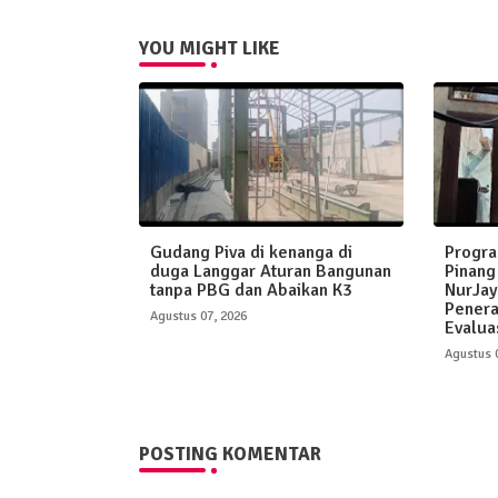
YOU MIGHT LIKE
Gudang Piva di kenanga di
Progr
duga Langgar Aturan Bangunan
Pinang
tanpa PBG dan Abaikan K3
NurJay
Penera
Agustus 07, 2026
Evaluas
Agustus 
POSTING KOMENTAR