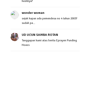
hasilnya?
wonder woman
sejak kapan ada pemendesa no 4 tahun 2003?
sudah pa...
UD UCUN SAMBA ROTAN
Tanggapan kami atas berita Eprayen Punding
Hoaxs