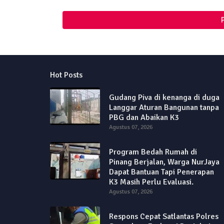
Hot Posts
Gudang Piva di kenanga di duga
Langgar Aturan Bangunan tanpa
PBG dan Abaikan K3
Agustus 07, 2026
Program Bedah Rumah di
Pinang Berjalan, Warga NurJaya
Dapat Bantuan Tapi Penerapan
K3 Masih Perlu Evaluasi.
Agustus 07, 2026
Respons Cepat Satlantas Polres