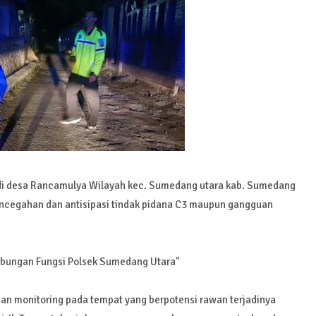
di desa Rancamulya Wilayah kec. Sumedang utara kab. Sumedang
pencegahan dan antisipasi tindak pidana C3 maupun gangguan
gabungan Fungsi Polsek Sumedang Utara"
n monitoring pada tempat yang berpotensi rawan terjadinya