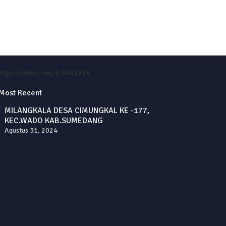
https://otieu.com/4/9441726
Most Recent
MILANGKALA DESA CIMUNGKAL KE -177,
KEC.WADO KAB.SUMEDANG
Agustus 31, 2024