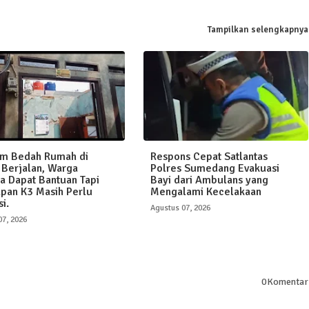
Tampilkan selengkapnya
am Bedah Rumah di
Respons Cepat Satlantas
 Berjalan, Warga
Polres Sumedang Evakuasi
a Dapat Bantuan Tapi
Bayi dari Ambulans yang
pan K3 Masih Perlu
Mengalami Kecelakaan
i.
Agustus 07, 2026
07, 2026
0Komentar