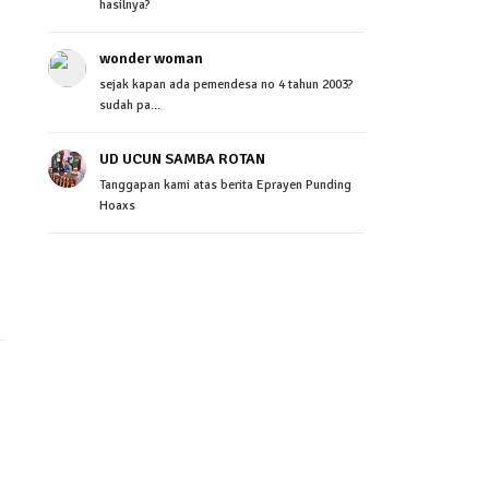
hasilnya?
wonder woman
sejak kapan ada pemendesa no 4 tahun 2003?
sudah pa...
UD UCUN SAMBA ROTAN
Tanggapan kami atas berita Eprayen Punding
Hoaxs