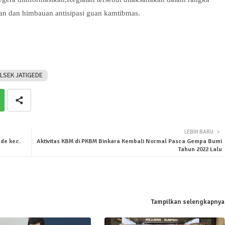
an dan himbauan antisipasi guan kamtibmas.
LSEK JATIGEDE
LEBIH BARU
ede kec.
Aktivitas KBM di PKBM Binkara Kembali Normal Pasca Gempa Bumi
Tahun 2022 Lalu
Tampilkan selengkapnya