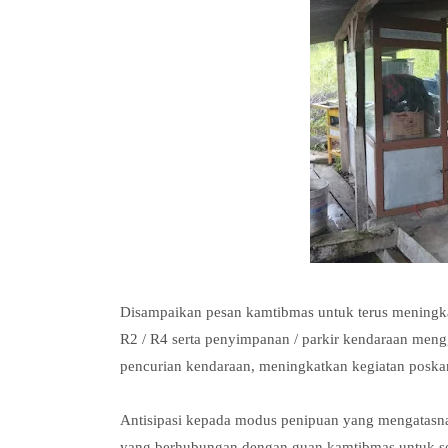
Disampaikan pesan kamtibmas untuk terus meningka
R2 / R4 serta penyimpanan / parkir kendaraan men
pencurian kendaraan, meningkatkan kegiatan posk
Antisipasi kepada modus penipuan yang mengatasna
yang berhubungan dengan guan kamtibmas untuk seg