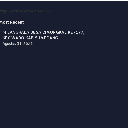
https://otieu.com/4/9441726
Most Recent
MILANGKALA DESA CIMUNGKAL KE -177,
KEC.WADO KAB.SUMEDANG
Agustus 31, 2024