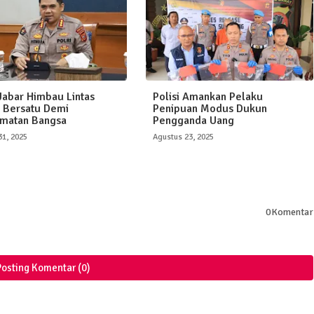
Jabar Himbau Lintas
Polisi Amankan Pelaku
 Bersatu Demi
Penipuan Modus Dukun
matan Bangsa
Pengganda Uang
31, 2025
Agustus 23, 2025
0Komentar
Posting Komentar (0)