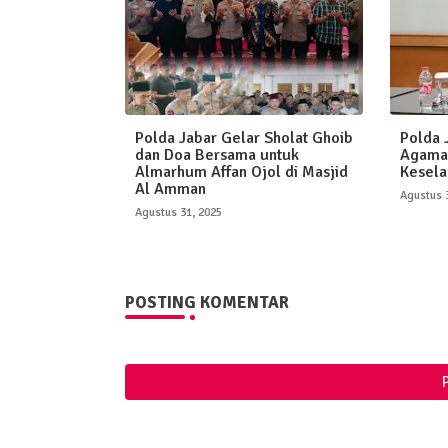
Polda Jabar Gelar Sholat Ghoib
Polda 
dan Doa Bersama untuk
Agama
Almarhum Affan Ojol di Masjid
Kesela
Al Amman
Agustus 
Agustus 31, 2025
POSTING KOMENTAR