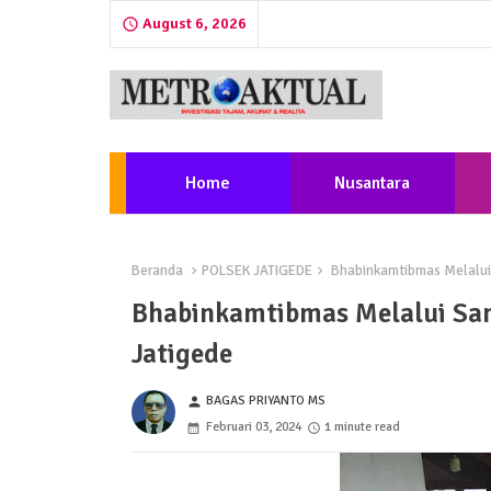
August 6, 2026
Home
Nusantara
Beranda
POLSEK JATIGEDE
Bhabinkamtibmas Melalui 
Bhabinkamtibmas Melalui Sam
Jatigede
BAGAS PRIYANTO MS
person
Februari 03, 2024
1 minute read