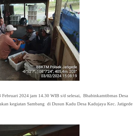
03 Februari 2024 jam 14.30 WIB s/d selesai, Bhabinkamtibmas Desa
akan kegiatan Sambang di Dusun Kadu Desa Kadujaya Kec. Jatigede