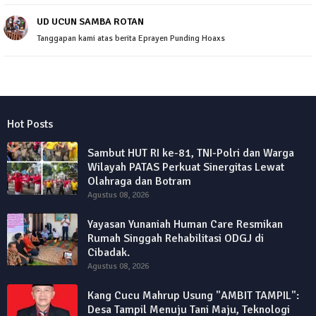
UD UCUN SAMBA ROTAN
Tanggapan kami atas berita Eprayen Punding Hoaxs
Hot Posts
Sambut HUT RI ke-81, TNI-Polri dan Warga
Wilayah PATAS Perkuat Sinergitas Lewat
Olahraga dan Botram
Agustus 08, 2026
Yayasan Yunaniah Human Care Resmikan
Rumah Singgah Rehabilitasi ODGJ di
Cibadak.
Agustus 08, 2026
Kang Cucu Mahrup Usung "AMBIT TAMPIL":
Desa Tampil Menuju Tani Maju, Teknologi