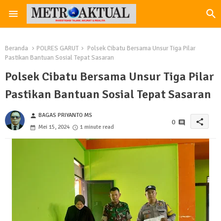
Beranda
POLRES GARUT
Polsek Cibatu Bersama Unsur Tiga Pilar
Pastikan Bantuan Sosial Tepat Sasaran
Polsek Cibatu Bersama Unsur Tiga Pilar
Pastikan Bantuan Sosial Tepat Sasaran
BAGAS PRIYANTO MS
person
share
0
Mei 15, 2024
1 minute read