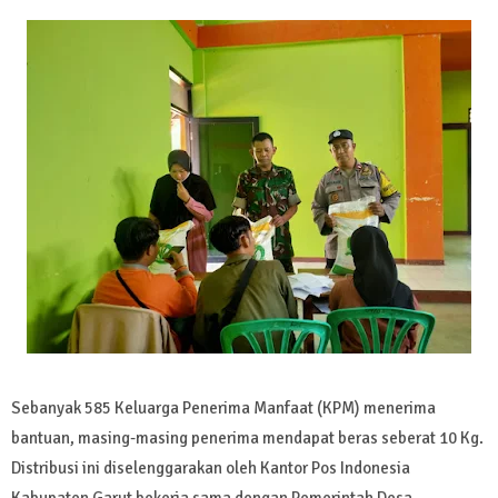
Sebanyak 585 Keluarga Penerima Manfaat (KPM) menerima
bantuan, masing-masing penerima mendapat beras seberat 10 Kg.
Distribusi ini diselenggarakan oleh Kantor Pos Indonesia
Kabupaten Garut bekerja sama dengan Pemerintah Desa