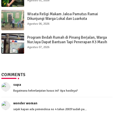
Agustus 01, 2026
Wisata Religi Makam Jaksa Pamutus Ramai
Dikunjungi Warga Lokal dan Luarkota
Agustus 06, 2026
Program Bedah Rumah di Pinang Berjalan, Warga
NurJaya Dapat Bantuan Tapi Penerapan K3 Masih
Perlu Evaluasi.
Agustus 07, 2026
COMMENTS
supa
Bagaimana keberlanjutan kasus ini? Apa hasilnya?
wonder woman
sejak kapan ada pemendesa no 4 tahun 2003?sudah pa...