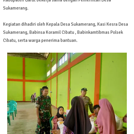
Sukamerang.
Kegiatan dihadiri oleh Kepala Desa Sukamerang, Kasi Kesra Desa
Sukamerang, Babinsa Koramil Cibatu , Babinkamtibmas Polsek
Cibatu, serta warga penerima bantuan.