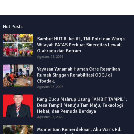
Hot Posts
Sambut HUT RI ke-81, TNI-Polri dan Warga
Wilayah PATAS Perkuat Sinergitas Lewat
Olahraga dan Botram
Agustus 08, 2026
Yayasan Yunaniah Human Care Resmikan
Rumah Singgah Rehabilitasi ODGJ di
Cibadak.
Agustus 08, 2026
Kang Cucu Mahrup Usung "AMBIT TAMPIL":
Desa Tampil Menuju Tani Maju, Teknologi
Hebat, dan Pemuda Berdaya
Agustus 07, 2026
Momentum Kemerdekaan, Ahli Waris Rd.