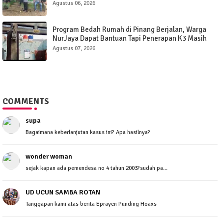
Agustus 06, 2026
Program Bedah Rumah di Pinang Berjalan, Warga
NurJaya Dapat Bantuan Tapi Penerapan K3 Masih
Perlu Evaluasi.
Agustus 07, 2026
COMMENTS
supa
Bagaimana keberlanjutan kasus ini? Apa hasilnya?
wonder woman
sejak kapan ada pemendesa no 4 tahun 2003?sudah pa...
UD UCUN SAMBA ROTAN
Tanggapan kami atas berita Eprayen Punding Hoaxs