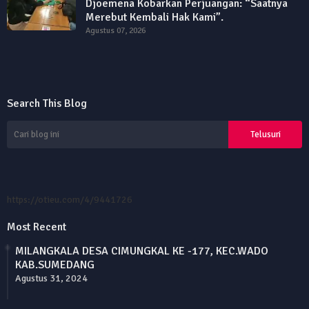
Djoemena Kobarkan Perjuangan: “Saatnya
Merebut Kembali Hak Kami”.
Agustus 07, 2026
Search This Blog
https://otieu.com/4/9441726
Most Recent
MILANGKALA DESA CIMUNGKAL KE -177, KEC.WADO
KAB.SUMEDANG
Agustus 31, 2024