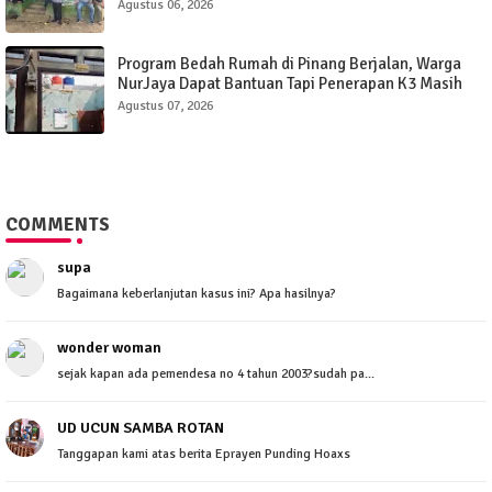
Agustus 06, 2026
Program Bedah Rumah di Pinang Berjalan, Warga
NurJaya Dapat Bantuan Tapi Penerapan K3 Masih
Perlu Evaluasi.
Agustus 07, 2026
COMMENTS
supa
Bagaimana keberlanjutan kasus ini? Apa hasilnya?
wonder woman
sejak kapan ada pemendesa no 4 tahun 2003?sudah pa...
UD UCUN SAMBA ROTAN
Tanggapan kami atas berita Eprayen Punding Hoaxs