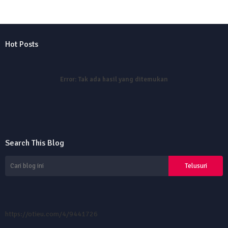
Hot Posts
Error:
Tak ada hasil yang ditemukan
Search This Blog
https://otieu.com/4/9441726