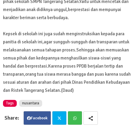
pihak sekolah SMPN Tangerang Selatan.Yaitu untuk mencetak dan
menjadikan anak didiknya unggul,berprestasi dan mempunyai
karakter beriman serta berbudaya.
Kepsek di sekolah ini juga sudah menginstruksikan kepada para
panitia di sekolah ini,agar sungguh-sungguh dan transparan untuk
melaksanakan semua tahapan proses.Sehingga akan memuaskan
semua pihak dan kedepannya menghasilkan siswa-siswi yang
handal dan berprestasi.Karena proses PPDB berjalan tertip dan
transparan,orang tua siswa merasa bangga dan puas karena sudah
sesuai aturan dan arahan dari pihak Dinas Pendidikan Kebudayaan
dan Ristek Tangerang Selatan.(Daud)
Tags
nusantara
Facebook
Twit
Wha