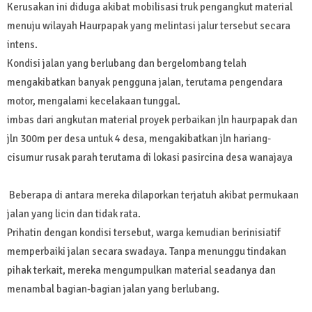
Kerusakan ini diduga akibat mobilisasi truk pengangkut material
menuju wilayah Haurpapak yang melintasi jalur tersebut secara
intens.
Kondisi jalan yang berlubang dan bergelombang telah
mengakibatkan banyak pengguna jalan, terutama pengendara
motor, mengalami kecelakaan tunggal.
imbas dari angkutan material proyek perbaikan jln haurpapak dan
jln 300m per desa untuk 4 desa, mengakibatkan jln hariang-
cisumur rusak parah terutama di lokasi pasircina desa wanajaya
Beberapa di antara mereka dilaporkan terjatuh akibat permukaan
jalan yang licin dan tidak rata.
Prihatin dengan kondisi tersebut, warga kemudian berinisiatif
memperbaiki jalan secara swadaya. Tanpa menunggu tindakan
pihak terkait, mereka mengumpulkan material seadanya dan
menambal bagian-bagian jalan yang berlubang.