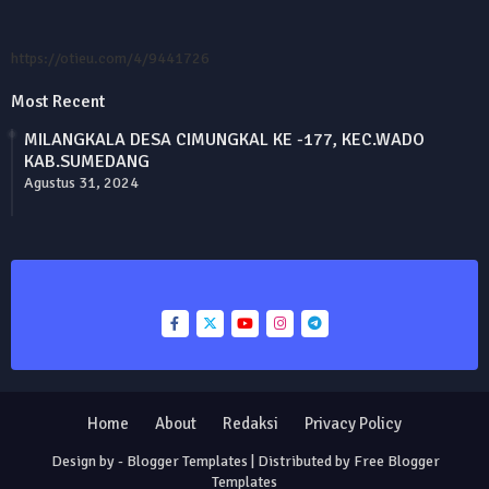
https://otieu.com/4/9441726
Most Recent
MILANGKALA DESA CIMUNGKAL KE -177, KEC.WADO
KAB.SUMEDANG
Agustus 31, 2024
Home
About
Redaksi
Privacy Policy
Design by -
Blogger Templates
| Distributed by
Free Blogger
Templates