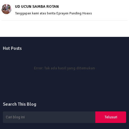
UD UCUN SAMBA ROTAN
Tanggapan kami atas berita Eprayen Punding Hoaxs
Hot Posts
Error:
Tak ada hasil yang ditemukan
Search This Blog