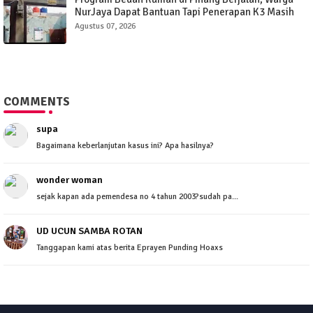
NurJaya Dapat Bantuan Tapi Penerapan K3 Masih
Perlu Evaluasi.
Agustus 07, 2026
COMMENTS
supa
Bagaimana keberlanjutan kasus ini? Apa hasilnya?
wonder woman
sejak kapan ada pemendesa no 4 tahun 2003?sudah pa...
UD UCUN SAMBA ROTAN
Tanggapan kami atas berita Eprayen Punding Hoaxs