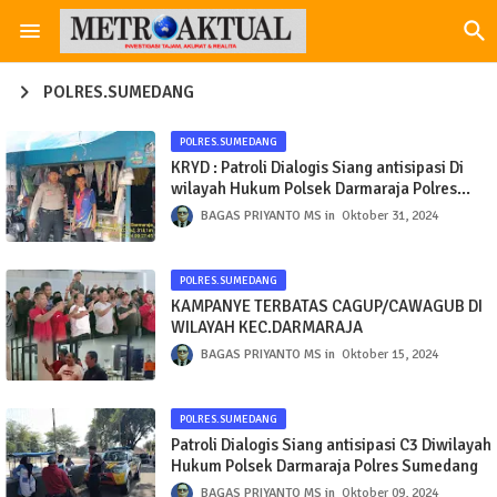
POLRES.SUMEDANG
POLRES.SUMEDANG
KRYD : Patroli Dialogis Siang antisipasi Di
wilayah Hukum Polsek Darmaraja Polres
Sumedang
BAGAS PRIYANTO MS
Oktober 31, 2024
POLRES.SUMEDANG
KAMPANYE TERBATAS CAGUP/CAWAGUB DI
WILAYAH KEC.DARMARAJA
BAGAS PRIYANTO MS
Oktober 15, 2024
POLRES.SUMEDANG
Patroli Dialogis Siang antisipasi C3 Diwilayah
Hukum Polsek Darmaraja Polres Sumedang
BAGAS PRIYANTO MS
Oktober 09, 2024