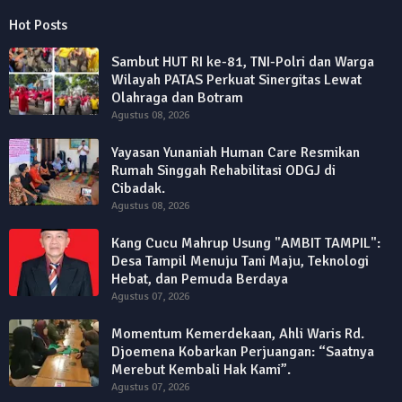
Hot Posts
Sambut HUT RI ke-81, TNI-Polri dan Warga
Wilayah PATAS Perkuat Sinergitas Lewat
Olahraga dan Botram
Agustus 08, 2026
Yayasan Yunaniah Human Care Resmikan
Rumah Singgah Rehabilitasi ODGJ di
Cibadak.
Agustus 08, 2026
Kang Cucu Mahrup Usung "AMBIT TAMPIL":
Desa Tampil Menuju Tani Maju, Teknologi
Hebat, dan Pemuda Berdaya
Agustus 07, 2026
Momentum Kemerdekaan, Ahli Waris Rd.
Djoemena Kobarkan Perjuangan: “Saatnya
Merebut Kembali Hak Kami”.
Agustus 07, 2026