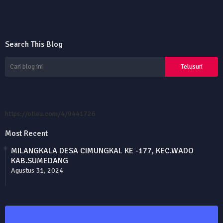
Search This Blog
https://otieu.com/4/9441726
Most Recent
MILANGKALA DESA CIMUNGKAL KE -177, KEC.WADO
KAB.SUMEDANG
Agustus 31, 2024