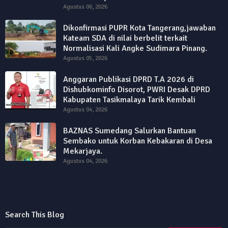
Agustus 06, 2026
Dikonfirmasi PUPR Kota Tangerang,jawaban
Kateam SDA di nilai berbelit terkait
Normalisasi Kali Angke Sudimara Pinang.
Agustus 05, 2026
Anggaran Publikasi DPRD T.A 2026 di
Dishubkominfo Disorot, PWRI Desak DPRD
Kabupaten Tasikmalaya Tarik Kembali
Agustus 04, 2026
BAZNAS Sumedang Salurkan Bantuan
Sembako untuk Korban Kebakaran di Desa
Mekarjaya.
Agustus 04, 2026
Search This Blog