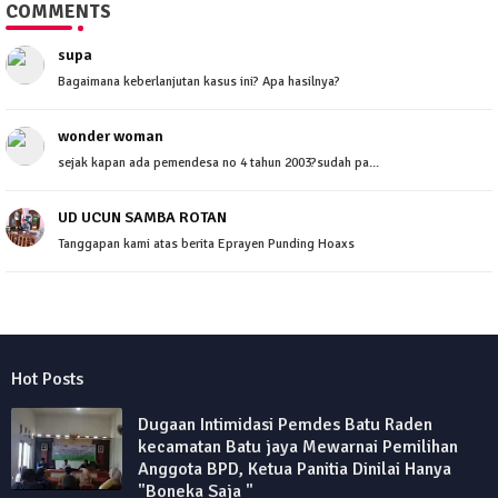
COMMENTS
supa
Bagaimana keberlanjutan kasus ini? Apa hasilnya?
wonder woman
sejak kapan ada pemendesa no 4 tahun 2003?sudah pa...
UD UCUN SAMBA ROTAN
Tanggapan kami atas berita Eprayen Punding Hoaxs
Hot Posts
Dugaan Intimidasi Pemdes Batu Raden
kecamatan Batu jaya Mewarnai Pemilihan
Anggota BPD, Ketua Panitia Dinilai Hanya
"Boneka Saja "