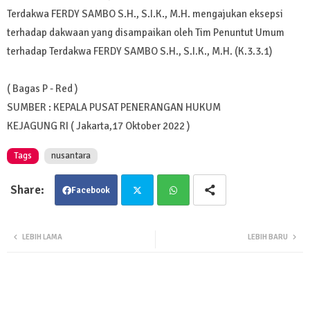
Terdakwa FERDY SAMBO S.H., S.I.K., M.H. mengajukan eksepsi
terhadap dakwaan yang disampaikan oleh Tim Penuntut Umum
terhadap Terdakwa FERDY SAMBO S.H., S.I.K., M.H. (K.3.3.1)
( Bagas P - Red )
SUMBER : KEPALA PUSAT PENERANGAN HUKUM
KEJAGUNG RI ( Jakarta,17 Oktober 2022 )
Tags
nusantara
Facebook
Twit
Wha
LEBIH LAMA
LEBIH BARU
ter
tsa
pp