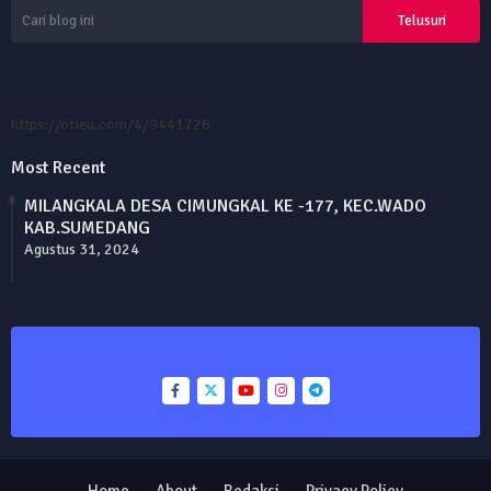
https://otieu.com/4/9441726
Most Recent
MILANGKALA DESA CIMUNGKAL KE -177, KEC.WADO
KAB.SUMEDANG
Agustus 31, 2024
Home
About
Redaksi
Privacy Policy