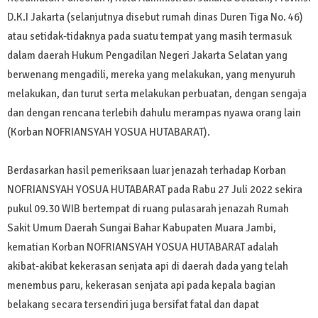
D.K.I Jakarta (selanjutnya disebut rumah dinas Duren Tiga No. 46)
atau setidak-tidaknya pada suatu tempat yang masih termasuk
dalam daerah Hukum Pengadilan Negeri Jakarta Selatan yang
berwenang mengadili, mereka yang melakukan, yang menyuruh
melakukan, dan turut serta melakukan perbuatan, dengan sengaja
dan dengan rencana terlebih dahulu merampas nyawa orang lain
(Korban NOFRIANSYAH YOSUA HUTABARAT).
Berdasarkan hasil pemeriksaan luar jenazah terhadap Korban
NOFRIANSYAH YOSUA HUTABARAT pada Rabu 27 Juli 2022 sekira
pukul 09.30 WIB bertempat di ruang pulasarah jenazah Rumah
Sakit Umum Daerah Sungai Bahar Kabupaten Muara Jambi,
kematian Korban NOFRIANSYAH YOSUA HUTABARAT adalah
akibat-akibat kekerasan senjata api di daerah dada yang telah
menembus paru, kekerasan senjata api pada kepala bagian
belakang secara tersendiri juga bersifat fatal dan dapat