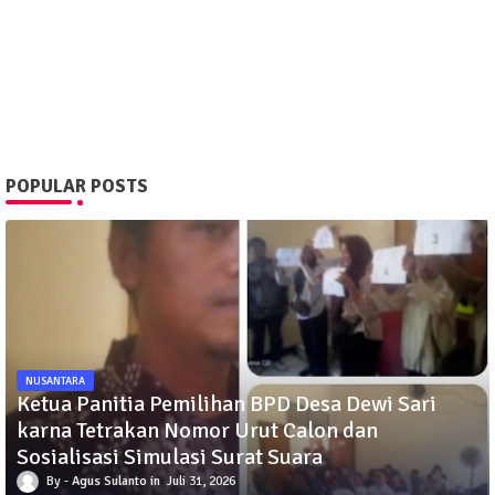
POPULAR POSTS
NUSANTARA
Ketua Panitia Pemilihan BPD Desa Dewi Sari
karna Tetrakan Nomor Urut Calon dan
Sosialisasi Simulasi Surat Suara
Agus Sulanto
Juli 31, 2026