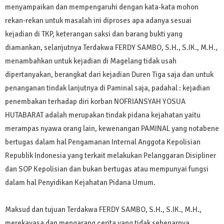
menyampaikan dan mempengaruhi dengan kata-kata mohon
rekan-rekan untuk masalah ini diproses apa adanya sesuai
kejadian di TKP, keterangan saksi dan barang bukti yang
diamankan, selanjutnya Terdakwa FERDY SAMBO, S.H., S.IK., M.H.,
menambahkan untuk kejadian di Magelang tidak usah
dipertanyakan, berangkat dari kejadian Duren Tiga saja dan untuk
penanganan tindak lanjutnya di Paminal saja, padahal : kejadian
penembakan terhadap diri korban NOFRIANSYAH YOSUA
HUTABARAT adalah merupakan tindak pidana kejahatan yaitu
merampas nyawa orang lain, kewenangan PAMINAL yang notabene
bertugas dalam hal Pengamanan Internal Anggota Kepolisian
Republik Indonesia yang terkait melakukan Pelanggaran Disipliner
dan SOP Kepolisian dan bukan bertugas atau mempunyai fungsi
dalam hal Penyidikan Kejahatan Pidana Umum.
Maksud dan tujuan Terdakwa FERDY SAMBO, S.H., S.IK., M.H.,
merekayasa dan mengarang cerita yang tidak sebenarnya