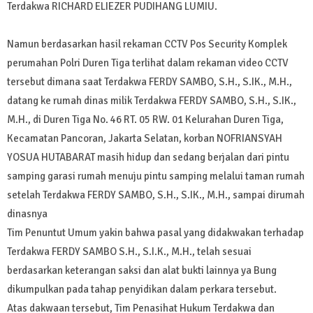
Terdakwa RICHARD ELIEZER PUDIHANG LUMIU.
Namun berdasarkan hasil rekaman CCTV Pos Security Komplek
perumahan Polri Duren Tiga terlihat dalam rekaman video CCTV
tersebut dimana saat Terdakwa FERDY SAMBO, S.H., S.IK., M.H.,
datang ke rumah dinas milik Terdakwa FERDY SAMBO, S.H., S.IK.,
M.H., di Duren Tiga No. 46 RT. 05 RW. 01 Kelurahan Duren Tiga,
Kecamatan Pancoran, Jakarta Selatan, korban NOFRIANSYAH
YOSUA HUTABARAT masih hidup dan sedang berjalan dari pintu
samping garasi rumah menuju pintu samping melalui taman rumah
setelah Terdakwa FERDY SAMBO, S.H., S.IK., M.H., sampai dirumah
dinasnya
Tim Penuntut Umum yakin bahwa pasal yang didakwakan terhadap
Terdakwa FERDY SAMBO S.H., S.I.K., M.H., telah sesuai
berdasarkan keterangan saksi dan alat bukti lainnya ya Bung
dikumpulkan pada tahap penyidikan dalam perkara tersebut.
Atas dakwaan tersebut, Tim Penasihat Hukum Terdakwa dan