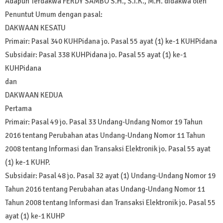
Adapun Terdakwa FERDY SAMBO S.H., S.I.K., M.H. didakwa oleh
Penuntut Umum dengan pasal:
DAKWAAN KESATU
Primair: Pasal 340 KUHPidana jo. Pasal 55 ayat (1) ke-1 KUHPidana
Subsidair: Pasal 338 KUHPidana jo. Pasal 55 ayat (1) ke-1
KUHPidana
dan
DAKWAAN KEDUA
Pertama
Primair: Pasal 49 jo. Pasal 33 Undang-Undang Nomor 19 Tahun
2016 tentang Perubahan atas Undang-Undang Nomor 11 Tahun
2008 tentang Informasi dan Transaksi Elektronik jo. Pasal 55 ayat
(1) ke-1 KUHP.
Subsidair: Pasal 48 jo. Pasal 32 ayat (1) Undang-Undang Nomor 19
Tahun 2016 tentang Perubahan atas Undang-Undang Nomor 11
Tahun 2008 tentang Informasi dan Transaksi Elektronik jo. Pasal 55
ayat (1) ke-1 KUHP