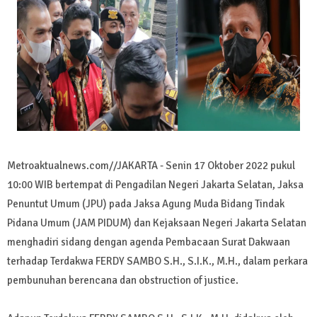
Metroaktualnews.com//JAKARTA - Senin 17 Oktober 2022 pukul
10:00 WIB bertempat di Pengadilan Negeri Jakarta Selatan, Jaksa
Penuntut Umum (JPU) pada Jaksa Agung Muda Bidang Tindak
Pidana Umum (JAM PIDUM) dan Kejaksaan Negeri Jakarta Selatan
menghadiri sidang dengan agenda Pembacaan Surat Dakwaan
terhadap Terdakwa FERDY SAMBO S.H., S.I.K., M.H., dalam perkara
pembunuhan berencana dan obstruction of justice.