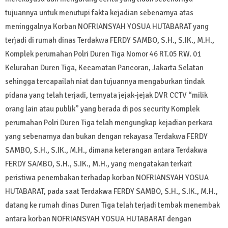
tujuannya untuk menutupi fakta kejadian sebenarnya atas
meninggalnya Korban NOFRIANSYAH YOSUA HUTABARAT yang
terjadi di rumah dinas Terdakwa FERDY SAMBO, S.H., S.IK., M.H.,
Komplek perumahan Polri Duren Tiga Nomor 46 RT.05 RW. 01
Kelurahan Duren Tiga, Kecamatan Pancoran, Jakarta Selatan
sehingga tercapailah niat dan tujuannya mengaburkan tindak
pidana yang telah terjadi, ternyata jejak-jejak DVR CCTV “milik
orang lain atau publik” yang berada di pos security Komplek
perumahan Polri Duren Tiga telah mengungkap kejadian perkara
yang sebenarnya dan bukan dengan rekayasa Terdakwa FERDY
SAMBO, S.H., S.IK., M.H., dimana keterangan antara Terdakwa
FERDY SAMBO, S.H., S.IK., M.H., yang mengatakan terkait
peristiwa penembakan terhadap korban NOFRIANSYAH YOSUA
HUTABARAT, pada saat Terdakwa FERDY SAMBO, S.H., S.IK., M.H.,
datang ke rumah dinas Duren Tiga telah terjadi tembak menembak
antara korban NOFRIANSYAH YOSUA HUTABARAT dengan