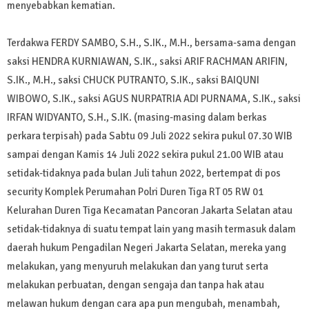
menyebabkan kematian.
Terdakwa FERDY SAMBO, S.H., S.IK., M.H., bersama-sama dengan
saksi HENDRA KURNIAWAN, S.IK., saksi ARIF RACHMAN ARIFIN,
S.IK., M.H., saksi CHUCK PUTRANTO, S.IK., saksi BAIQUNI
WIBOWO, S.IK., saksi AGUS NURPATRIA ADI PURNAMA, S.IK., saksi
IRFAN WIDYANTO, S.H., S.IK. (masing-masing dalam berkas
perkara terpisah) pada Sabtu 09 Juli 2022 sekira pukul 07.30 WIB
sampai dengan Kamis 14 Juli 2022 sekira pukul 21.00 WIB atau
setidak-tidaknya pada bulan Juli tahun 2022, bertempat di pos
security Komplek Perumahan Polri Duren Tiga RT 05 RW 01
Kelurahan Duren Tiga Kecamatan Pancoran Jakarta Selatan atau
setidak-tidaknya di suatu tempat lain yang masih termasuk dalam
daerah hukum Pengadilan Negeri Jakarta Selatan, mereka yang
melakukan, yang menyuruh melakukan dan yang turut serta
melakukan perbuatan, dengan sengaja dan tanpa hak atau
melawan hukum dengan cara apa pun mengubah, menambah,