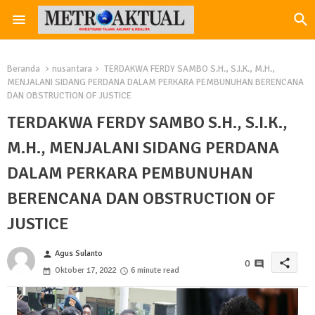
Beranda
nusantara
TERDAKWA FERDY SAMBO S.H., S.I.K., M.H.,
MENJALANI SIDANG PERDANA DALAM PERKARA PEMBUNUHAN BERENCANA
DAN OBSTRUCTION OF JUSTICE
TERDAKWA FERDY SAMBO S.H., S.I.K.,
M.H., MENJALANI SIDANG PERDANA
DALAM PERKARA PEMBUNUHAN
BERENCANA DAN OBSTRUCTION OF
JUSTICE
Agus Sulanto
person
share
0
Oktober 17, 2022
6 minute read