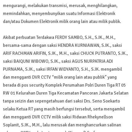
mengurangi, melakukan transmisi, merusak, menghilangkan,
memindahkan, menyembunyikan suatu Informasi Elektronik
dan/atau Dokumen Elektronik milik orang lain atau milik publik.
Akibat perbuatan Terdakwa FERDY SAMBO, S.H., S.IK., M.H.,
bersama-sama dengan saksi HENDRA KURNIAWAN, S.IK., saksi
ARIF RACHMAN ARIFIN, S.IK., M.H., saksi CHUCK PUTRANTO, S.IK.,
saksi BAIQUNI WIBOWO, S.IK., saksi AGUS NURPATRIA ADI
PURNAMA, S.IK., saksi IRFAN WIDYANTO, S.H., S.IK. mengambil
dan mengganti DVR CCTV “milik orang lain atau publik” yang
berada di pos security Komplek Perumahan Polri Duren Tiga RT 05
RW 01 Kelurahan Duren Tiga Kecamatan Pancoran Jakarta Selatan
tanpa seizin dan sepengetahuan dari saksi Drs. Seno Soekarto
selaku Ketua RT yang masih berfungsi tersebut, serta mengambil
dan mengganti DVR CCTV milik saksi Ridwan Rhekynellson
Soplanit, S.IK., M.H., lalu merusak dan menghancurkan salinan