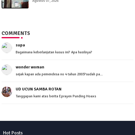
Agustus 07, 2026
COMMENTS
supa
Bagaimana keberlanjutan kasus ini? Apa hasilnya?
wonder woman
sejak kapan ada pemendesa no 4 tahun 2003?sudah pa...
UD UCUN SAMBA ROTAN
Tanggapan kami atas berita Eprayen Punding Hoaxs
Hot Posts