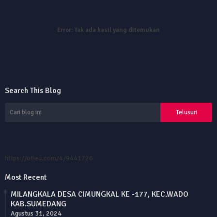
Error:
Tak ada hasil yang ditemukan
Search This Blog
https://otieu.com/4/9441726
Most Recent
MILANGKALA DESA CIMUNGKAL KE -177, KEC.WADO
KAB.SUMEDANG
Agustus 31, 2024