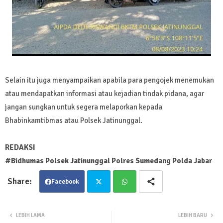
Selain itu juga menyampaikan apabila para pengojek menemukan
atau mendapatkan informasi atau kejadian tindak pidana, agar
jangan sungkan untuk segera melaporkan kepada
Bhabinkamtibmas atau Polsek Jatinunggal.
REDAKSI
#Bidhumas Polsek Jatinunggal Polres Sumedang Polda Jabar
Facebook
Twit
Wha
LEBIH LAMA
LEBIH BARU