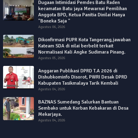
Dugaan Intimidasi Pemdes Batu Raden
kecamatan Batu jaya Mewarnai Pemilihan
Anggota BPD, Ketua Panitia Dinilai Hanya
"Boneka Saja "
Agustus 06, 2026
Dikonfirmasi PUPR Kota Tangerang,jawaban
Kateam SDA di nilai berbelit terkait
Normalisasi Kali Angke Sudimara Pinang.
Agustus 05, 2026
Anggaran Publikasi DPRD T.A 2026 di
Dishubkominfo Disorot, PWRI Desak DPRD
Kabupaten Tasikmalaya Tarik Kembali
Agustus 04, 2026
BAZNAS Sumedang Salurkan Bantuan
Sembako untuk Korban Kebakaran di Desa
Mekarjaya.
Agustus 04, 2026