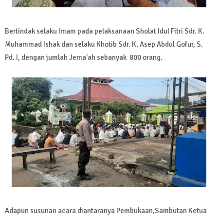
Bertindak selaku Imam pada pelaksanaan Sholat Idul Fitri Sdr. K.
Muhammad Ishak dan selaku Khotib Sdr. K. Asep Abdul Gofur, S.
Pd. I, dengan jumlah Jema'ah sebanyak 800 orang.
Adapun susunan acara diantaranya Pembukaan,Sambutan Ketua