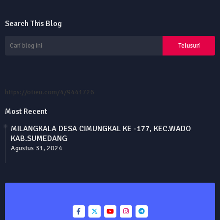
Search This Blog
https://otieu.com/4/9441726
Most Recent
MILANGKALA DESA CIMUNGKAL KE -177, KEC.WADO
KAB.SUMEDANG
Agustus 31, 2024