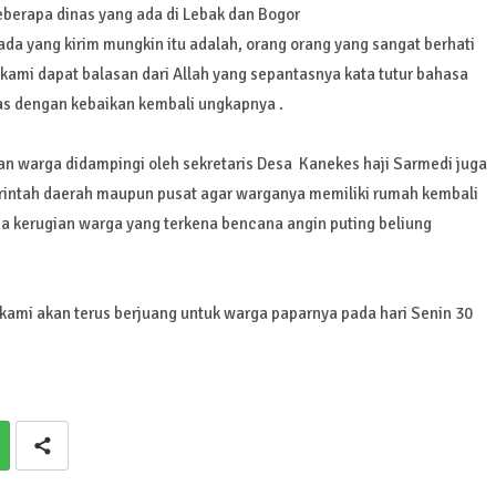
berapa dinas yang ada di Lebak dan Bogor
da yang kirim mungkin itu adalah, orang orang yang sangat berhati
mi dapat balasan dari Allah yang sepantasnya kata tutur bahasa
s dengan kebaikan kembali ungkapnya .
n warga didampingi oleh sekretaris Desa Kanekes haji Sarmedi juga
intah daerah maupun pusat agar warganya memiliki rumah kembali
esa kerugian warga yang terkena bencana angin puting beliung
kami akan terus berjuang untuk warga paparnya pada hari Senin 30