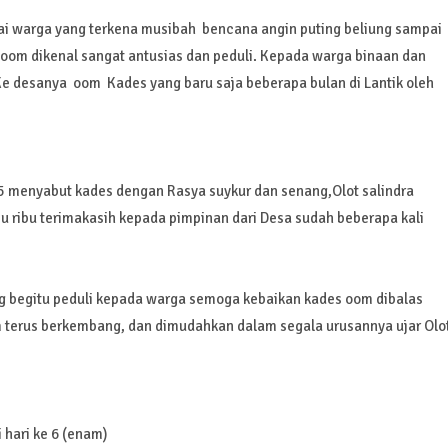
i warga yang terkena musibah bencana angin puting beliung sampai
oom dikenal sangat antusias dan peduli. Kepada warga binaan dan
Ke desanya oom Kades yang baru saja beberapa bulan di Lantik oleh
 menyabut kades dengan Rasya suykur dan senang,Olot salindra
ribu terimakasih kepada pimpinan dari Desa sudah beberapa kali
g begitu peduli kepada warga semoga kebaikan kades oom dibalas
terus berkembang, dan dimudahkan dalam segala urusannya ujar Olo
 hari ke 6 (enam)