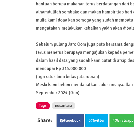
bantuan berupa makanan terus berdatangan dari be
alhamdulilah sembako dan makan hampir tiap hari a
mulia kami doaa kan semoga yang sudah membatu ka
mengatakan melakukan kebaikan yakin akan dibala
Sebelum pulang Jaro Oom juga poto bersama denga
terus menerus berupaya mengajukan kepada pemer
dalam hasil data yang sudah kami catat di arsip d
mencapai Rp 315.000.000
(tiga ratus lima belas juta rupiah)
Meski kami belum mendapatkan solusi insayaallah 
September 2024.(Gun)
Tags
nusantara
Facebook
Twitter
Whatsapp