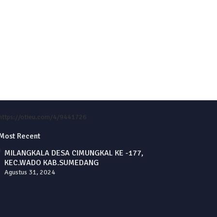
https://otieu.com/4/9441726
Most Recent
MILANGKALA DESA CIMUNGKAL KE -177,
KEC.WADO KAB.SUMEDANG
Agustus 31, 2024