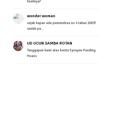
hasilnya?
wonder woman
sejak kapan ada pemendesa no 4 tahun 2003?
sudah pa...
UD UCUN SAMBA ROTAN
Tanggapan kami atas berita Eprayen Punding
Hoaxs