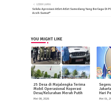
LEBIH LAMA
Sekda Apresiasi Atlet-Atlet Sumedang Yang Berlaga Di P
Aceh-Sumut*
YOU MIGHT LIKE
25 Desa di Majalengka Terima
Segena
Mobil Operasional Koperasi
Jakart
Desa/Kelurahan Merah Putih
Hari P
Mei 08, 2026
Mei 01, 2