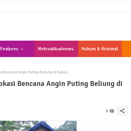
Features
Metroaktualnews.
Hukum & Kriminal
Com
 Bencana Angin Puting Beliung di Baduy .
okasi Bencana Angin Puting Beliung di
share
0