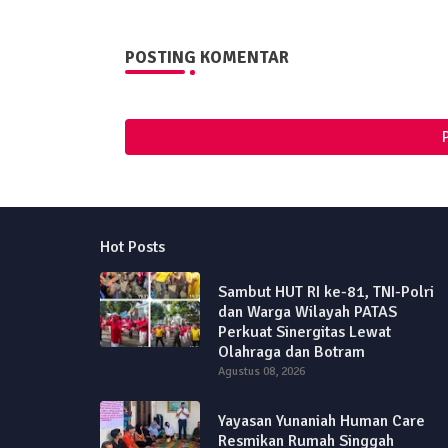
POSTING KOMENTAR
Hot Posts
Sambut HUT RI ke-81, TNI-Polri
dan Warga Wilayah PATAS
Perkuat Sinergitas Lewat
Olahraga dan Botram
Agustus 08, 2026
Yayasan Yunaniah Human Care
Resmikan Rumah Singgah