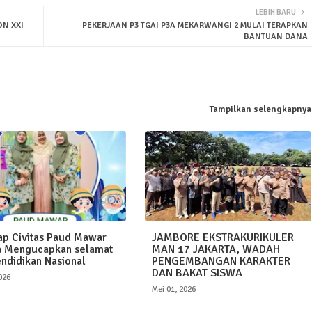
LEBIH BARU
ON XXI
PEKERJAAN P3 TGAI P3A MEKARWANGI 2 MULAI TERAPKAN
BANTUAN DANA
Tampilkan selengkapnya
p Civitas Paud Mawar
JAMBORE EKSTRAKURIKULER
a Mengucapkan selamat
MAN 17 JAKARTA, WADAH
endidikan Nasional
PENGEMBANGAN KARAKTER
DAN BAKAT SISWA
026
Mei 01, 2026