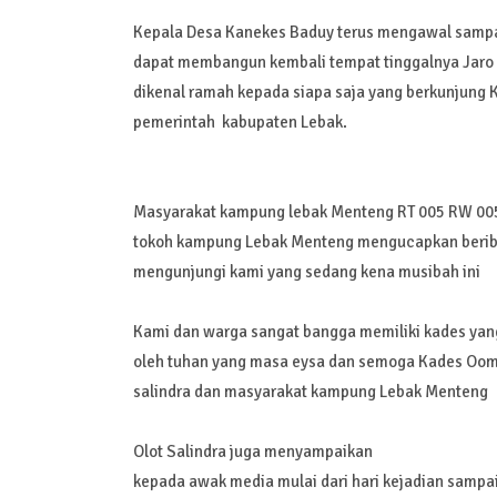
Kepala Desa Kanekes Baduy terus mengawal sampa
dapat membangun kembali tempat tinggalnya Jaro 
dikenal ramah kepada siapa saja yang berkunjung 
pemerintah kabupaten Lebak.
Masyarakat kampung lebak Menteng RT 005 RW 005
tokoh kampung Lebak Menteng mengucapkan beribu 
mengunjungi kami yang sedang kena musibah ini
Kami dan warga sangat bangga memiliki kades yan
oleh tuhan yang masa eysa dan semoga Kades Oom 
salindra dan masyarakat kampung Lebak Menteng
Olot Salindra juga menyampaikan
kepada awak media mulai dari hari kejadian sampai