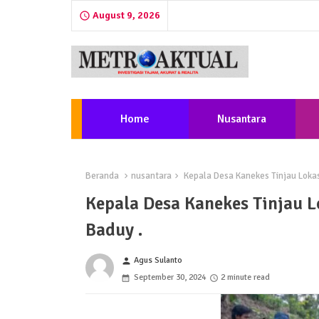
August 9, 2026
Home
Nusantara
Beranda
nusantara
Kepala Desa Kanekes Tinjau Lokasi
Kepala Desa Kanekes Tinjau L
Baduy .
Agus Sulanto
person
September 30, 2024
2 minute read